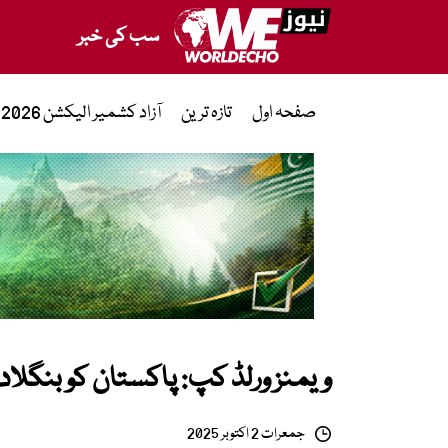
سب کی خبر
صفحہ اول
تازہ ترین
آزاد کشمیر الیکشن 2026
ویمنز ورلڈ کپ: پاکستان کو بنگلادیش کے ہاتھ
جمعرات 2 اکتوبر 2025