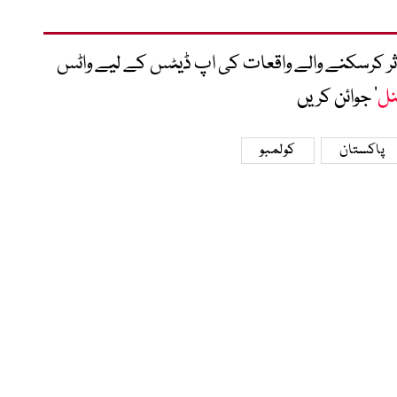
متاثر کرسکنے والے واقعات کی اپ ڈیٹس کے لیے واٹس
نل
‘ جوائن کریں
پاکستان
کولمبو