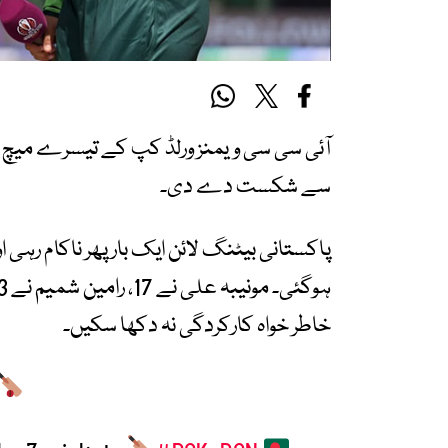
سے شکست دے دی۔
خاطر خواہ کارکردگی نہ دکھا سکیں۔