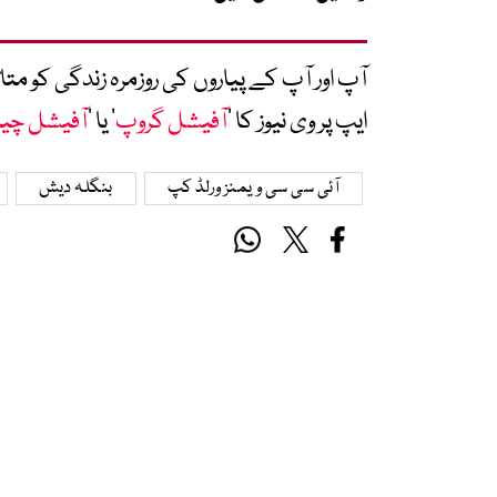
آپ اور آپ کے پیاروں کی روزمرہ زندگی کو 
ایپ پر وی نیوز کا ’
آفیشل گروپ
‘ یا ’
آفیشل چی
آئی سی سی ویمنز ورلڈ کپ
بنگلہ دیش