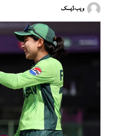
ویب ڈیسک