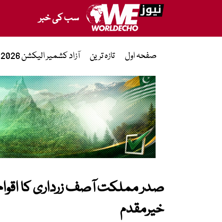
سب کی خبر
صفحہ اول
تازہ ترین
آزاد کشمیر الیکشن 2026
صدر مملکت آصف زرداری کا اقوام
خیرمقدم