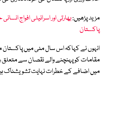
مزید پڑھیں:
بھارتی اور اسرائیلی افواج انسا
پاکستان
انہوں نے کہاکہ اس سال مئی میں پاکستان می
مقامات کو پہنچنے والے نقصان سے متعلق ر
میں اضافے کے خطرات نہایت تشویشناک ہی