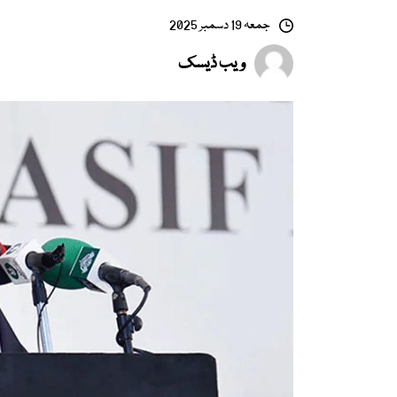
جمعہ 19 دسمبر 2025
ویب ڈیسک