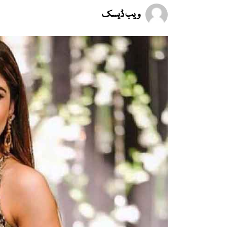
ویب ڈیسک