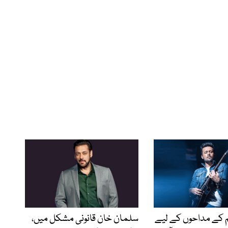
کے مداحوں کے لیے
سلمان خان قانونی مشکل میں،