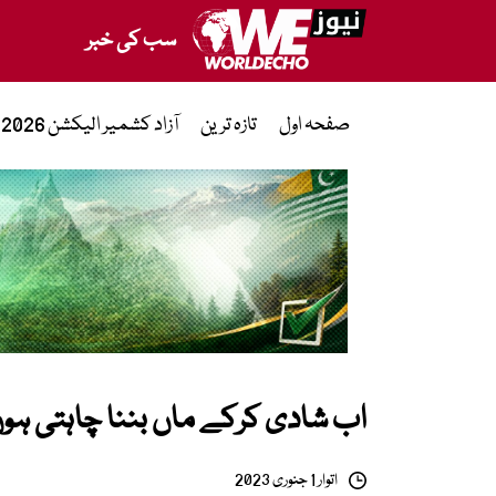
سب کی خبر
صفحہ اول
تازہ ترین
آزاد کشمیر الیکشن 2026
اب شادی کرکے ماں بننا چاہتی ہو
اتوار 1 جنوری 2023