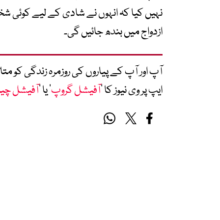
نہیں کیا کہ انہوں نے شادی کے لیے کوئی شخص
ازدواج میں بندھ جائیں گی۔
آپ اور آپ کے پیاروں کی روزمرہ زندگی کو 
ایپ پر وی نیوز کا ’
آفیشل گروپ
‘ یا ’
آفیشل چی