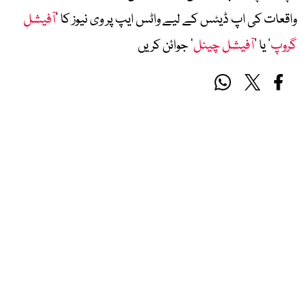
واقعات کی اپ ڈیٹس کے لیے واٹس ایپ پر وی نیوز کا ’
آفیشل
گروپ
‘ یا ’
آفیشل چینل
‘ جوائن کریں