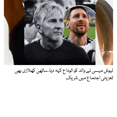
لیونل میسی نے والد کو الوداع کہہ دیا، ساتھی کھلاڑی بھی
تعزیتی اجتماع میں شریک