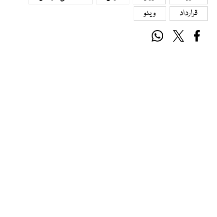
قرارداد
ویٹو