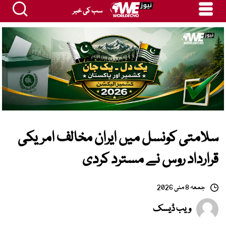
سب کی خبر
سلامتی کونسل میں ایران مخالف امریکی
قرارداد روس نے مسترد کردی
جمعہ 8 مئی 2026
ویب ڈیسک