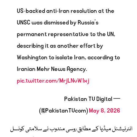
US-backed anti-Iran resolution at the
UNSC was dismissed by Russia’s
permanent representative to the UN,
describing it as another effort by
Washington to isolate Iran, according to
Iranian Mehr News Agency.
pic.twitter.com/MrjLNvW1xj
— Pakistan TV Digital
(@PakistanTVcom)
May 8, 2026
انٹرنیشنل میڈیا کے مطابق روسی مندوب نے سلامتی کونسل