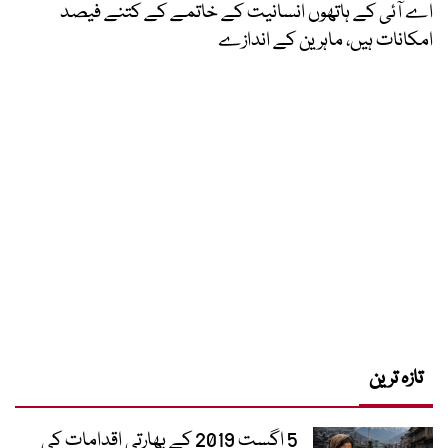
اے آئی کے ہاتھوں انسانیت کے خاتمے کے کتنے فیصد
امکانات ہیں، ماہرین کے اندازے
تازہ ترین
5 اگست 2019 کے بھارتی اقدامات کی