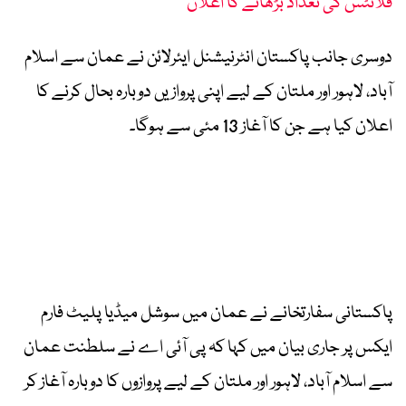
فلائٹس کی تعداد بڑھانے کا اعلان
دوسری جانب پاکستان انٹرنیشنل ایئرلائن نے عمان سے اسلام
آباد، لاہور اور ملتان کے لیے اپنی پروازیں دوبارہ بحال کرنے کا
اعلان کیا ہے جن کا آغاز 13 مئی سے ہوگا۔
پاکستانی سفارتخانے نے عمان میں سوشل میڈیا پلیٹ فارم
ایکس پر جاری بیان میں کہا کہ پی آئی اے نے سلطنت عمان
سے اسلام آباد، لاہور اور ملتان کے لیے پروازوں کا دوبارہ آغاز کر