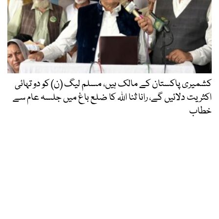
کشمیری پاکستان کے مالک ہیں، مسلم لیگ (ن) کو دو تہائی
اکثریت دلائیں گے، رانا ثنا اللہ کا ضلع باغ میں جلسہ عام سے
خطاب