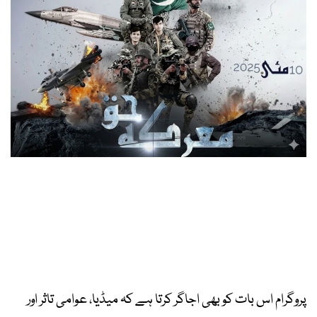
پروگرام اس بات کو بھی اجاگر کرتا ہے کہ میڈیا، عوامی تاثر اور