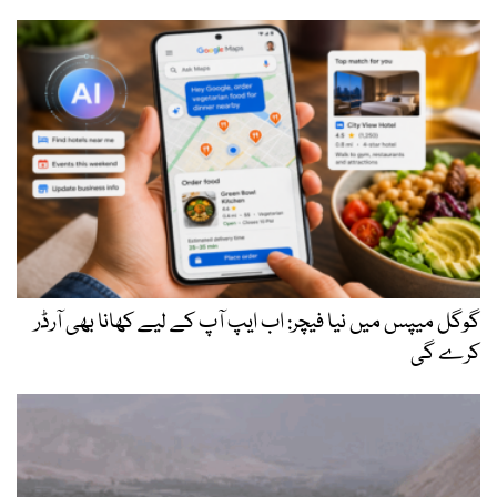
گوگل میپس میں نیا فیچر: اب ایپ آپ کے لیے کھانا بھی آرڈر
کرے گی