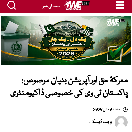
سب کی خبر
معرکۂ حق اور آپریشن بنیان مرصوص:
پاکستان ٹی وی کی خصوصی ڈاکیومنٹری
ہفتہ 9 مئی 2026
ویب ڈیسک