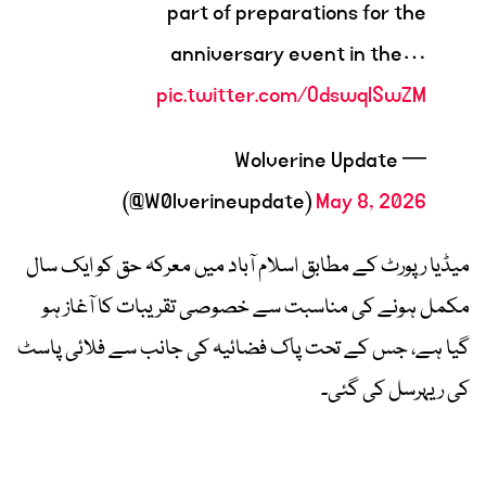
part of preparations for the
anniversary event in the…
pic.twitter.com/OdswqlSwZM
— Wolverine Update
(@W0lverineupdate)
May 8, 2026
میڈیا رپورٹ کے مطابق اسلام آباد میں معرکہ حق کو ایک سال
مکمل ہونے کی مناسبت سے خصوصی تقریبات کا آغاز ہو
گیا ہے، جس کے تحت پاک فضائیہ کی جانب سے فلائی پاسٹ
کی ریہرسل کی گئی۔