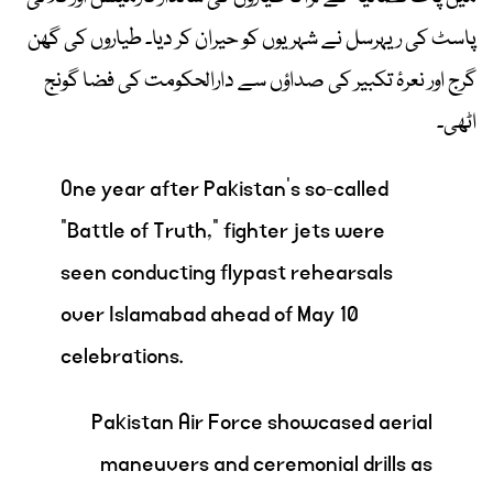
پاسٹ کی ریہرسل نے شہریوں کو حیران کر دیا۔ طیاروں کی گھن
گرج اور نعرۂ تکبیر کی صداؤں سے دارالحکومت کی فضا گونج
اٹھی۔
One year after Pakistan’s so-called
“Battle of Truth,” fighter jets were
seen conducting flypast rehearsals
over Islamabad ahead of May 10
celebrations.
Pakistan Air Force showcased aerial
maneuvers and ceremonial drills as