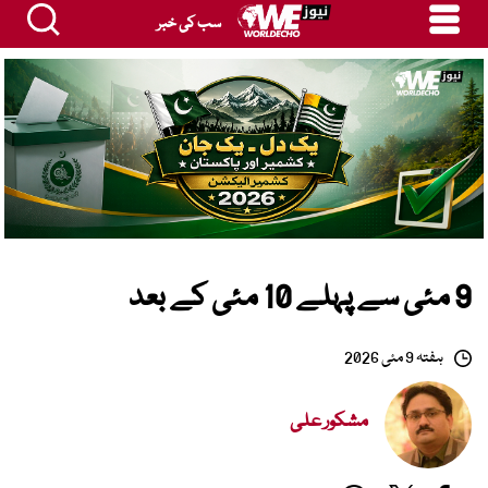
سب کی خبر
9 مئی سے پہلے 10 مئی کے بعد
ہفتہ 9 مئی 2026
مشکور علی