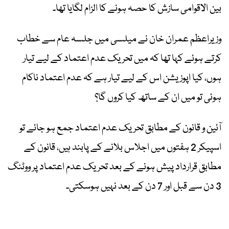
بین الاقوامی سازش کا حصہ ہونے کا الزام لگایا تھا۔
وزیراعظم عمران خان نے میلسی میں جلسہ عام سے خطاب
کرتے ہوئے کہا تھا کہ میں تحریک عدم اعتماد کے لیے تیار
ہوں، کیا اپوزیشن اس کے لیے تیار ہے کہ عدم اعتماد ناکام
ہوئی تو میں ان کے ساتھ کیا کروں گا؟
آئین و قانون کے مطابق تحریک عدم اعتماد جمع ہو جائے تو
اسپیکر 2 ہفتوں میں اجلاس بلانے کے پابند ہیں، قانون کے
مطابق قرارداد پیش ہونے کے بعد تحریک عدم اعتماد پر ووٹنگ
3 دن سے قبل اور 7 دن کے بعد نہیں ہوسکتی۔