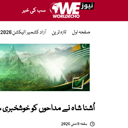
سب کی خبر
صفحہ اول
تازہ ترین
آزاد کشمیر الیکشن 2026
اُشنا شاہ نے مداحوں کو خوشخبری 
ہفتہ 9 مئی 2026