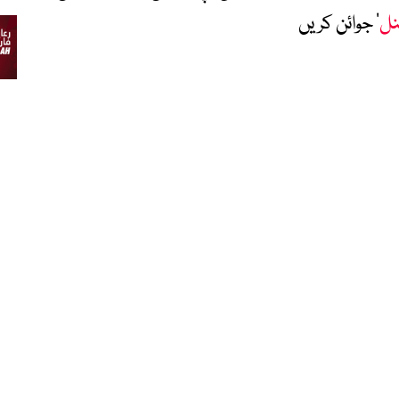
نل
‘ جوائن کریں