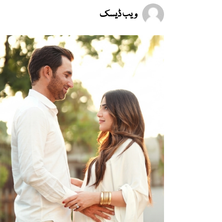
ویب ڈیسک