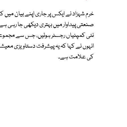
خرم شہزاد نے ایکس پر جاری اپنے بیان میں ک
انہوں نے کہا کہ یہ پیشرفت دستاویزی معیش
کی علامت ہے۔