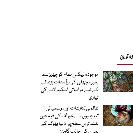
زہ ترین
موجودہ ٹیکس نظام کو چھیڑے
بغیر مچھلی کی برآمدات بڑھانے
کے لیے مراعاتی اسکیم لانے کی
تیاری
عالمی تنازعات اور موسمیاتی
تبدیلیوں سے خوراک کی قیمتیں
بلند ترین سطح پر، دنیا بھوک کے
بحران کی جانب گامزن