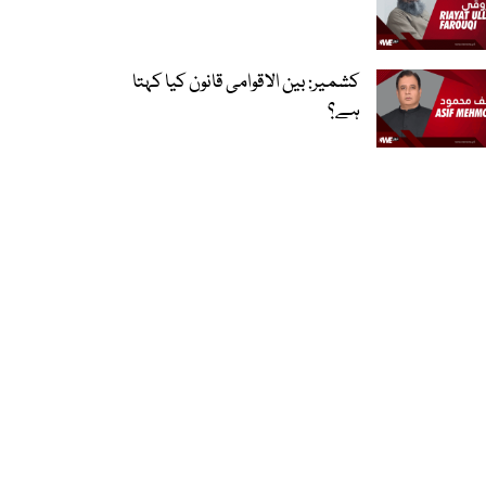
کشمیر: بین الاقوامی قانون کیا کہتا
ہے؟