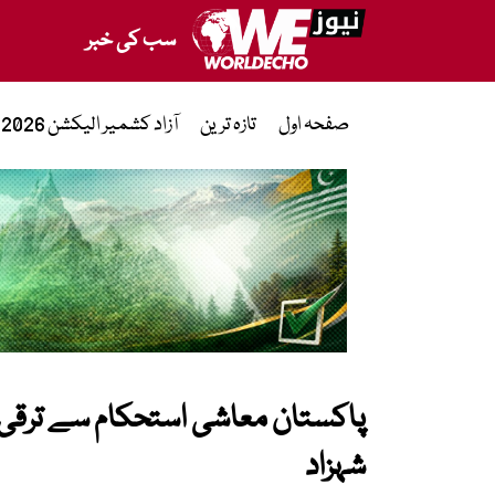
سب کی خبر
صفحہ اول
تازہ ترین
آزاد کشمیر الیکشن 2026
پاکستان معاشی استحکام سے ترقی ک
شہزاد