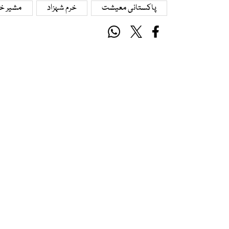
پاکستانی معیشت
خرم شہزاد
مشیر خز