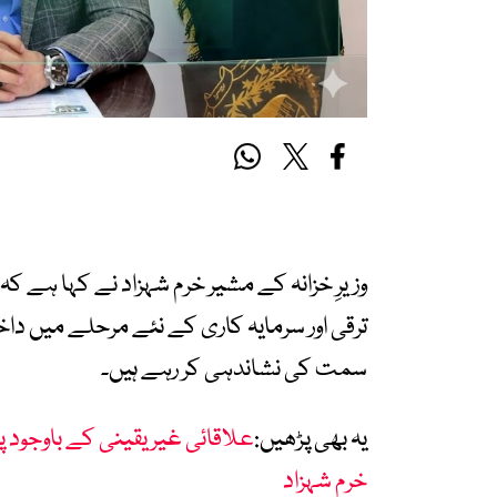
وزیرِ خزانہ کے مشیر خرم شہزاد نے کہا ہے 
ترقی اور سرمایہ کاری کے نئے مرحلے میں 
سمت کی نشاندہی کر رہے ہیں۔
یہ بھی پڑھیں:
علاقائی غیر یقینی کے باوجود 
خرم شہزاد