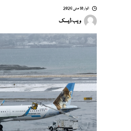
اتوار 10 مئی 2026
ویب ڈیسک