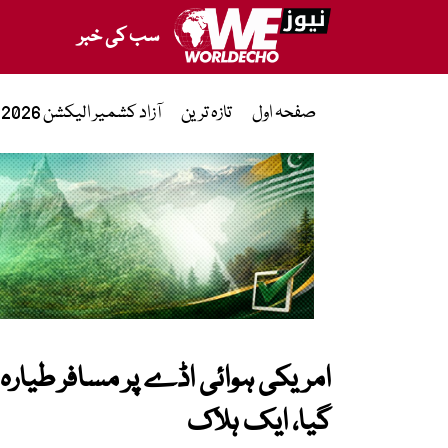
سب کی خبر
صفحہ اول
تازہ ترین
آزاد کشمیر الیکشن 2026
امریکی ہوائی اڈے پر مسافر طیار
گیا، ایک ہلاک