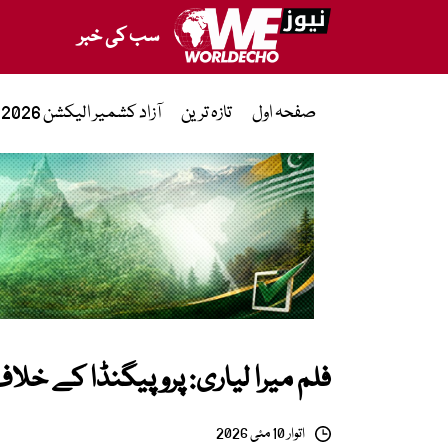
سب کی خبر
صفحہ اول
تازہ ترین
آزاد کشمیر الیکشن 2026
فلم میرا لیاری: پروپیگنڈا کے خل
اتوار 10 مئی 2026