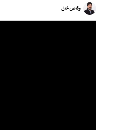
وقاص خان