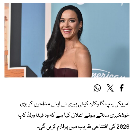
امریکی پاپ گلوکارہ کیٹی پیری نے اپنے مداحوں کو بڑی
خوشخبری سناتے ہوئے اعلان کیا ہے کہ وہ فیفا ورلڈ کپ
2026 کی افتتاحی تقریب میں پرفارم کریں گی۔