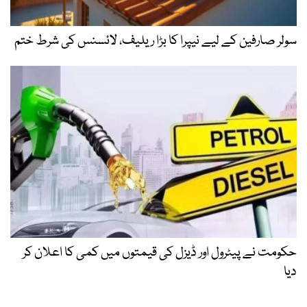
سولر صارفین کے لیے نیپرا کا بڑا ریلیف، لائسنس کی شرط ختم
حکومت نے پیٹرول اور ڈیزل کی قیمتوں میں کمی کا اعلان کر
دیا