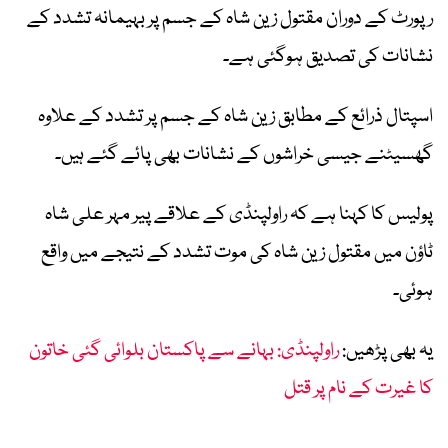
رپورٹ کے دوران مقتول زین شاہ کے جسم پر بہیمانہ تشدد کے
نشانات کی تصدیق ہوگئی ہے۔
اسپتال ذرائع کے مطابق زین شاہ کے جسم پر تشدد کے علاوہ
گھسیٹنے جیسی خراشوں کے نشانات بھی پائے گئے ہیں۔
پولیس کا کہنا ہے کہ راولپنڈی کے علاقے پیر مہر علی شاہ
ٹاؤن میں مقتول زین شاہ کی موت تشدد کے نتیجے میں واقع
ہوئی۔
یہ بھی پڑھیں:
راولپنڈی: بہانے سے پاکستان بلوائی گئی خاتون
کا غیرت کے نام پر قتل