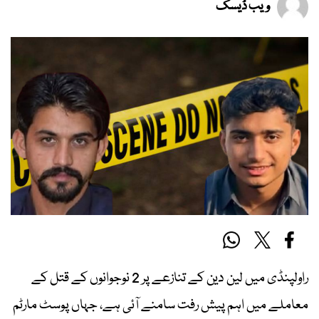
ویب ڈیسک
راولپنڈی میں لین دین کے تنازعے پر 2 نوجوانوں کے قتل کے
معاملے میں اہم پیش رفت سامنے آئی ہے، جہاں پوسٹ مارٹم