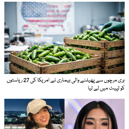
ہری مرچوں سے پھیلنے والی بیماری نے امریکا کی 27 ریاستوں
کو لپیٹ میں لے لیا