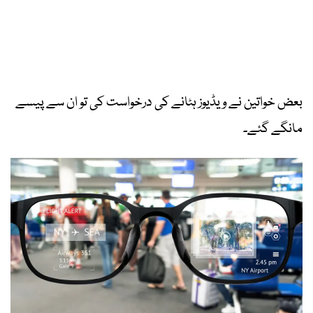
بعض خواتین نے ویڈیوز ہٹانے کی درخواست کی تو ان سے پیسے
مانگے گئے۔