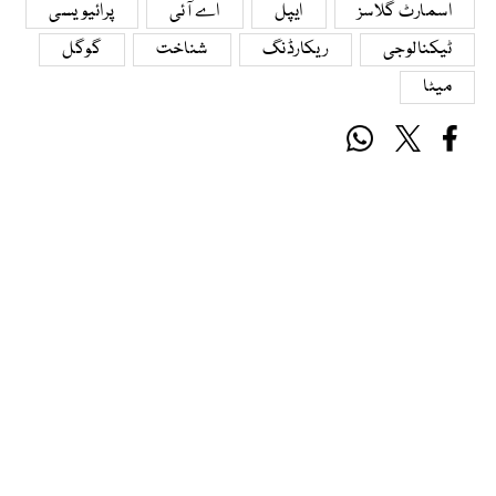
اسمارٹ گلاسز
ایپل
اے آئی
پرائیویسی
ٹیکنالوجی
ریکارڈنگ
شناخت
گوگل
میٹا