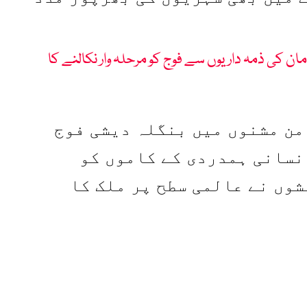
ان کی ذمہ داریوں سے فوج کو مرحلہ وار نکالنے کا
من مشنوں میں بنگلہ دیشی فوج
نسانی ہمدردی کے کاموں کو
شوں نے عالمی سطح پر ملک کا