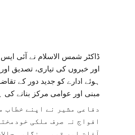
ڈاکٹر شمس الاسلام نے آئی ایس پ
اور خبروں کی تیاری، تصدیق اور
ہوئے ادارے کو جدید دور کے تقا
مبنی اور عوامی مرکز بنانے کی 
دفاعی مشیر نے اپنے خطاب م
افواج نہ صرف ملکی خودمختا
آفات اور قومی ہنگامی حالا