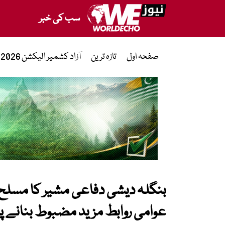
سب کی خبر
صفحہ اول
تازہ ترین
آزاد کشمیر الیکشن 2026
بنگلہ دیشی دفاعی مشیر کا مسلح اف
عوامی روابط مزید مضبوط بنانے پر 