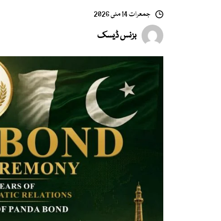
جمعرات 14 مئی 2026
بزنس ڈیسک