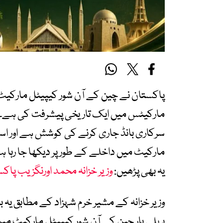
پاکستان نے چین کے آن شور کیپیٹل مارکیٹ می
مارکیٹس میں ایک تاریخی پیشرفت کی ہے۔ یہ 
سرکاری بانڈ جاری کرنے کی کوشش ہے اور اس
مارکیٹ میں داخلے کے طور پر دیکھا جا رہا ہ
یہ بھی پڑھیں:
وزیر خزانہ محمد اورنگزیب پاکس
پہلی بار چین کے آن شور کیپیٹل مارکیٹ میں ی