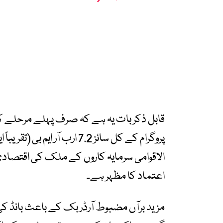
قابل ذکر بات یہ ہے کہ صرف پہلے مرحلے کے
پروگرام کے کل سائز 7.2 ارب آر
الاقوامی سرمایہ کاروں کے ملک کی اقتصادی
اعتماد کا مظہر ہے۔