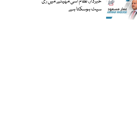
خبردار، نظام اسی مہینے میں ری
سیٹ ہوسکتا ہے