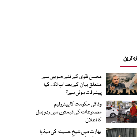
زہ ترین
محسن نقوی کے نئے صوبوں سے
متعلق بیان کے بعد اب تک کیا
پیشرفت ہوئی ہے؟
وفاقی حکومت کا پیٹرولیم
مصنوعات کی قیمتوں میں ردوبدل
کا اعلان
بھارت میں شیخ حسینہ کی میڈیا