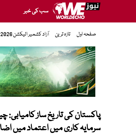
سب کی خبر
صفحہ اول
تازہ ترین
آزاد کشمیر الیکشن 2026
پاکستان کی تاریخ ساز کامیابی: چین
سرمایہ کاری میں اعتماد میں اضا