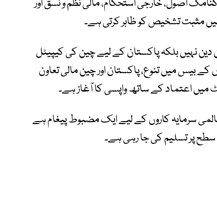
کنامک اصول، خارجی استحکام، مالی نظم و نسق اور
ں مثبت تشخیص کو ظاہر کرتی ہے۔
ین دین نہیں بلکہ پاکستان کے لیے چین کی کیپیٹل
کے بیس میں تنوع، پاکستان اور چین مالی تعاون
 میں اعتماد کے ساتھ واپسی کا آغاز ہے۔
ی عالمی سرمایہ کاروں کے لیے ایک مضبوط پیغام ہے
 سطح پر تسلیم کی جا رہی ہے۔