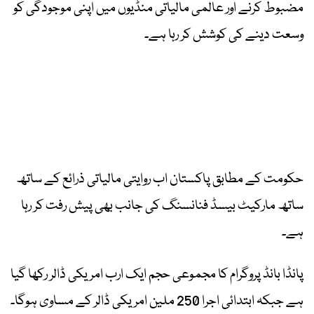
مضبوط کرنے اور عالمی مالیاتی منڈیوں میں اپنی موجودگی کو
وسعت دینے کی کوشش کر رہا ہے۔
حکومت کے مطابق پاکستان اب روایتی مالیاتی ذرائع کے ساتھ
ساتھ مارکیٹ بیسڈ فنانسنگ کی جانب بھی پیش رفت کر رہا
ہے۔
پانڈا بانڈ پروگرام کا مجموعی حجم ایک ارب امریکی ڈالر رکھا گیا
ہے جبکہ ابتدائی اجرا 250 ملین امریکی ڈالر کے مساوی ہوگا۔