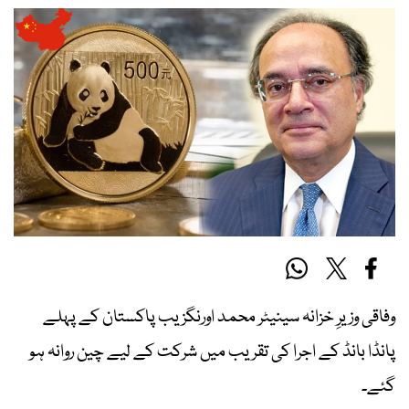
وفاقی وزیرِ خزانہ سینیٹر محمد اورنگزیب پاکستان کے پہلے
پانڈا بانڈ کے اجرا کی تقریب میں شرکت کے لیے چین روانہ ہو
گئے۔