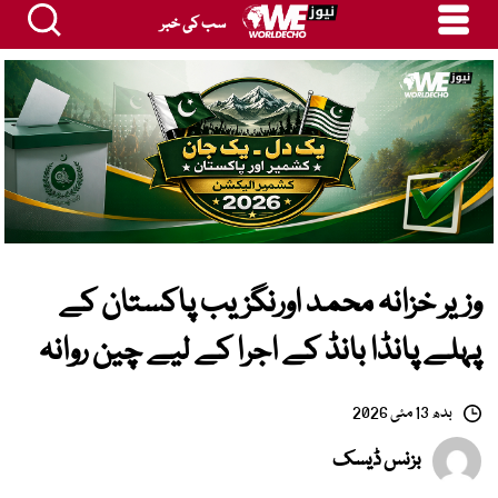
سب کی خبر
وزیر خزانہ محمد اورنگزیب پاکستان کے
پہلے پانڈا بانڈ کے اجرا کے لیے چین روانہ
بدھ 13 مئی 2026
بزنس ڈیسک