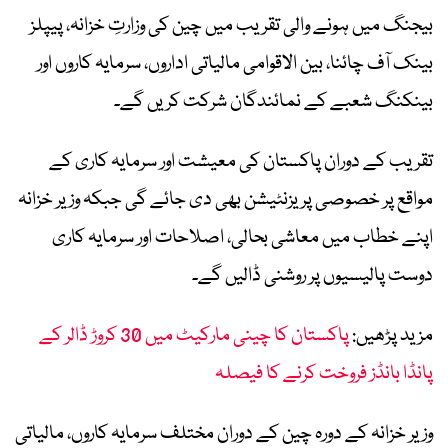
بیجنگ میں ہونے والی تقریب میں چین کی وزارتِ خزانہ، پیپلز
بینک آف چائنا، بین الاقوامی مالیاتی اداروں، سرمایہ کاروں اور
بینکنگ شعبے کے نمائندگان شرکت کریں گے۔
تقریب کے دوران پاکستان کی معیشت اور سرمایہ کاری کے
مواقع پر خصوصی پریزنٹیشن بھی دی جائے گی جبکہ وزیر خزانہ
اپنے خطاب میں معاشی بحالی، اصلاحات اور سرمایہ کاری
دوست پالیسیوں پر روشنی ڈالیں گے۔
مزید پڑھیں:
پاکستان کا چینی مارکیٹ میں 30 کروڑ ڈالر کے
پانڈا بانڈز فروخت کرنے کا فیصلہ
وزیر خزانہ کے دورہ چین کے دوران مختلف سرمایہ کاروں، مالیاتی