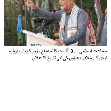
جماعت اسلامی نے 9 اگست کا احتجاج مؤخر کردیا، پیٹرولیم
لیوی کے خلاف دھرنوں کی نئی تاریخ کا اعلان