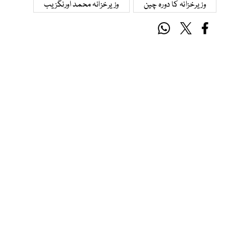
وزیرخزانہ کا دورہ چین
وزیرخزانہ محمد اورنگزیب