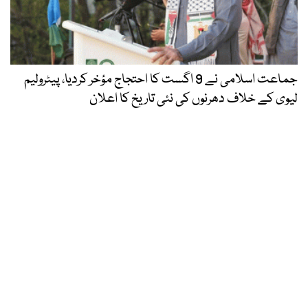
جماعت اسلامی نے 9 اگست کا احتجاج مؤخر کردیا، پیٹرولیم
لیوی کے خلاف دھرنوں کی نئی تاریخ کا اعلان