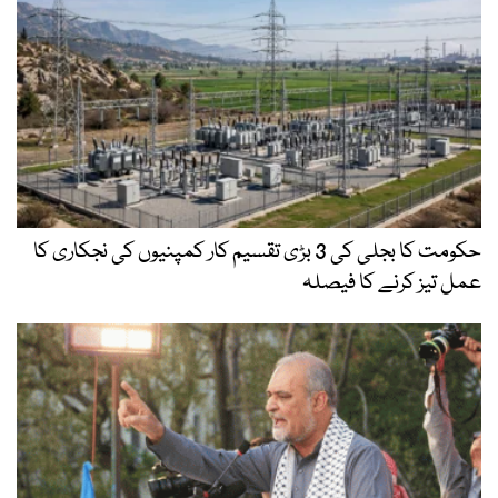
حکومت کا بجلی کی 3 بڑی تقسیم کار کمپنیوں کی نجکاری کا
عمل تیز کرنے کا فیصلہ