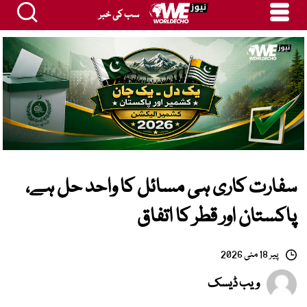
سب کی خبر
سفارت کاری ہی مسائل کا واحد حل ہے،
پاکستان اور قطر کا اتفاق
پیر 18 مئی 2026
ویب ڈیسک