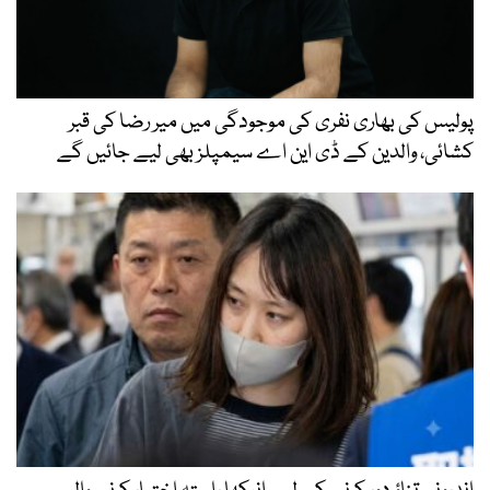
پولیس کی بھاری نفری کی موجودگی میں میر رضا کی قبر
کشائی، والدین کے ڈی این اے سیمپلز بھی لیے جائیں گے