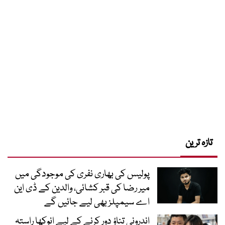
تازہ ترین
پولیس کی بھاری نفری کی موجودگی میں
میر رضا کی قبر کشائی، والدین کے ڈی این
اے سیمپلز بھی لیے جائیں گے
اندرونی تناؤ دور کرنے کے لیے انوکھا راستہ