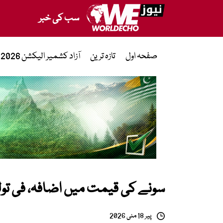
سب کی خبر
صفحہ اول
تازہ ترین
آزاد کشمیر الیکشن 2026
سونے کی قیمت میں اضافہ، فی تولہ
پیر 18 مئی 2026