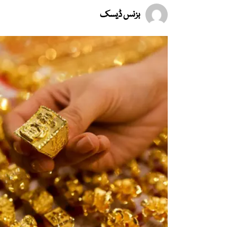
بزنس ڈیسک