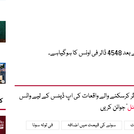
متاثر کرسکنے والے واقعات کی اپ ڈیٹس کے لیے واٹس
کا
نل
‘ جوائن کریں
ت
سونے کی قیمت میں اضافہ
فی تولہ سونا