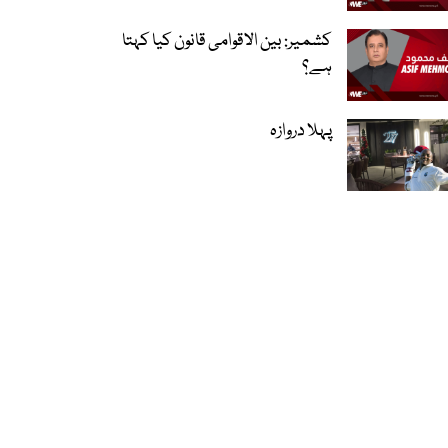
کشمیر: بین الاقوامی قانون کیا کہتا
ہے؟
پہلا دروازہ