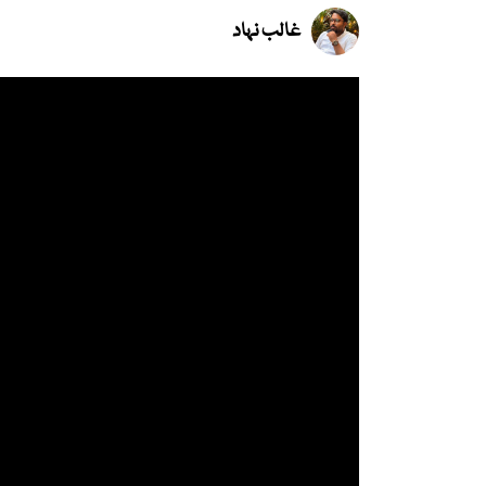
غالب نہاد