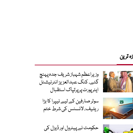
زہ ترین
وزیراعظم شہباز شریف جدہ پہنچ
گئے، کنگ عبدالعزیز انٹرنیشنل
ایئر پورٹ پر پرتپاک استقبال
سولر صارفین کے لیے نیپرا کا بڑا
ریلیف، لائسنس کی شرط ختم
حکومت نے پیٹرول اور ڈیزل کی