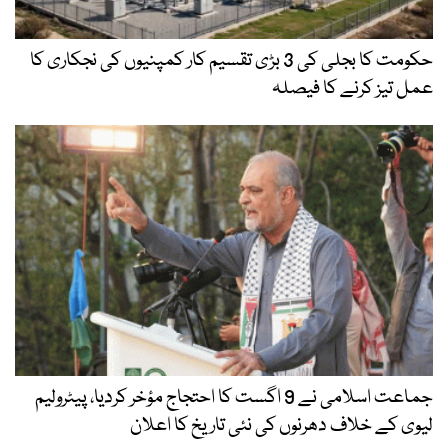
حکومت کا بجلی کی 3 بڑی تقسیم کار کمپنیوں کی نجکاری کا
عمل تیز کرنے کا فیصلہ
جماعت اسلامی نے 9 اگست کا احتجاج مؤخر کردیا، پیٹرولیم
لیوی کے خلاف دھرنوں کی نئی تاریخ کا اعلان