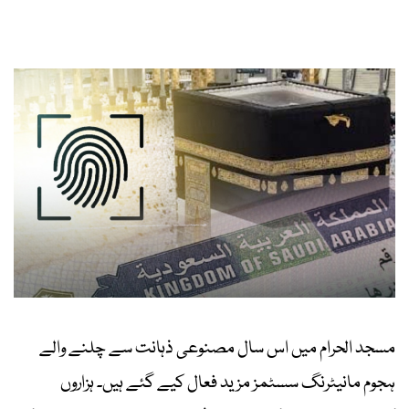
مسجد الحرام میں اس سال مصنوعی ذہانت سے چلنے والے
ہجوم مانیٹرنگ سسٹمز مزید فعال کیے گئے ہیں۔ ہزاروں