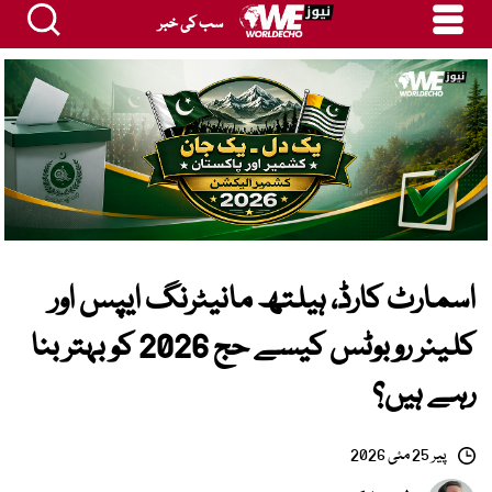
سب کی خبر
اسمارٹ کارڈ، ہیلتھ مانیٹرنگ ایپس اور
کلینر روبوٹس کیسے حج 2026 کو بہتر بنا
رہے ہیں؟
پیر 25 مئی 2026