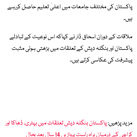
پاکستان کی مختلف جامعات میں اعلیٰ تعلیم حاصل کررہے
ہیں۔
ملاقات کے دوران اسحاق ڈار نے کہاکہ اس نوعیت کے تبادلے
پاکستان اور بنگلہ دیش کے تعلقات میں بڑھتی ہوئی مثبت
پیشرفت کی عکاسی کرتے ہیں۔
مزید پڑھیں:
پاکستان بنگلہ دیش تعلقات میں بہتری، ڈھاکا اور
کراچی کے درمیان براہِ راست پروازیں 14 سال بعد بحال