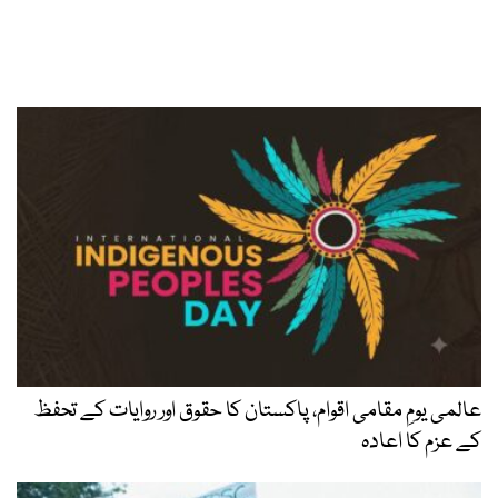
عالمی یومِ مقامی اقوام، پاکستان کا حقوق اور روایات کے تحفظ
کے عزم کا اعادہ