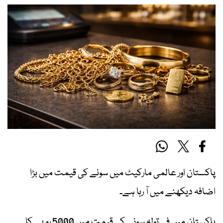
پاکستان اور عالمی مارکیٹ میں سونے کی قیمت میں بڑا
اضافہ دیکھنے میں آ رہا ہے۔
پاکستان میں فی تولہ سونے کی قیمت میں 5000 روپے کا