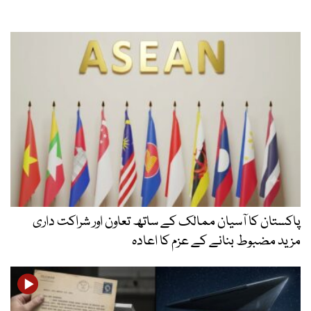
پاکستان کا آسیان ممالک کے ساتھ تعاون اور شراکت داری
مزید مضبوط بنانے کے عزم کا اعادہ