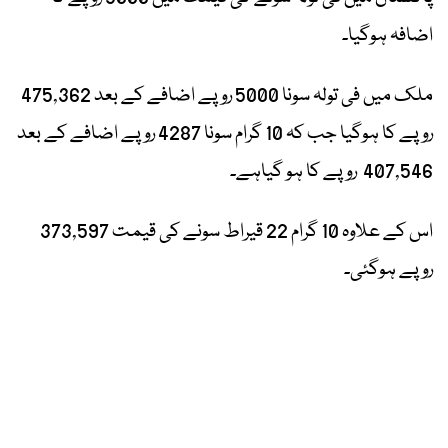
اضافہ ہوگیا۔
ملک میں فی تولہ سونا 5000 روپے اضافے کے بعد 475,362
روپے کا ہوگیا جب کہ 10 گرام سونا 4287 روپے اضافے کے بعد
407,546 روپے کا ہو گیاہے۔
اس کے علاوہ 10 گرام 22 قیراط سونے کی قیمت 373,597
روپے ہوگئی۔