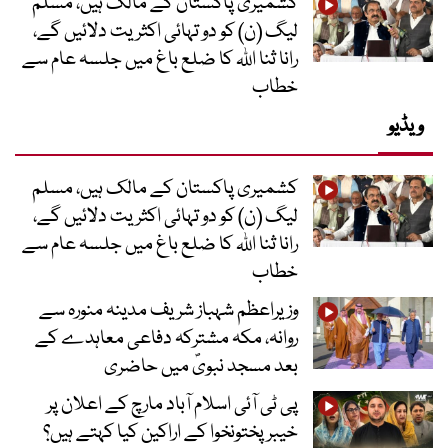
کشمیری پاکستان کے مالک ہیں، مسلم
لیگ (ن) کو دو تہائی اکثریت دلائیں گے،
رانا ثنا اللہ کا ضلع باغ میں جلسہ عام سے
خطاب
ویڈیو
کشمیری پاکستان کے مالک ہیں، مسلم
لیگ (ن) کو دو تہائی اکثریت دلائیں گے،
رانا ثنا اللہ کا ضلع باغ میں جلسہ عام سے
خطاب
وزیراعظم شہباز شریف مدینہ منورہ سے
روانہ، مکہ مشترکہ دفاعی معاہدے کے
بعد مسجد نبویؐ میں حاضری
پی ٹی آئی اسلام آباد مارچ کے اعلان پر
خیبر پختونخوا کے اراکین کیا کہتے ہیں؟