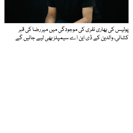
پولیس کی بھاری نفری کی موجودگی میں میر رضا کی قبر
کشائی، والدین کے ڈی این اے سیمپلز بھی لیے جائیں گے