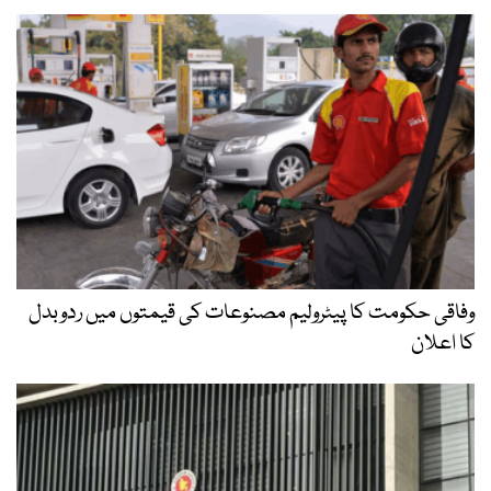
وفاقی حکومت کا پیٹرولیم مصنوعات کی قیمتوں میں ردوبدل
کا اعلان