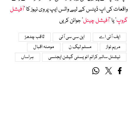
واقعات کی اپ ڈیٹس کے لیے واٹس ایپ پر وی نیوز کا ’
آفیشل
گروپ
‘ یا ’
آفیشل چینل
‘ جوائن کریں
ایف آئی اے
این سی سی آئی
ثاقب چدھڑ
مریم نواز
مسلم لیگ ن
مومنہ اقبال
نیشنل سائبر کرائم انویسٹی گیشن ایجنسی
ہراساں