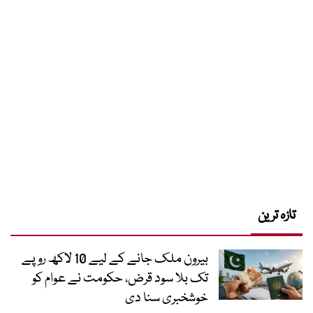
تازہ ترین
بیرون ملک جانے کے لیے 10 لاکھ روپے
تک بلا سود قرض، حکومت نے عوام کو
خوشخبری سنا دی