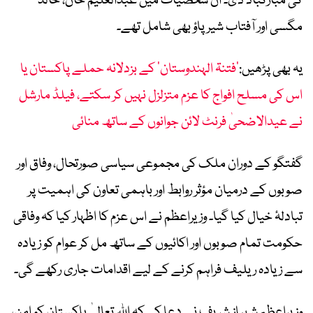
کی مبارکباد دی۔ ان شخصیات میں عبدالعلیم خان، خالد
مگسی اور آفتاب شیرپاؤ بھی شامل تھے۔
یہ بھی پڑھیں:
’فتنۃ الہندوستان‘ کے بزدلانہ حملے پاکستان یا
اس کی مسلح افواج کا عزم متزلزل نہیں کر سکتے، فیلڈ مارشل
نے عیدالاضحیٰ فرنٹ لائن جوانوں کے ساتھ منائی
گفتگو کے دوران ملک کی مجموعی سیاسی صورتحال، وفاق اور
صوبوں کے درمیان مؤثر روابط اور باہمی تعاون کی اہمیت پر
تبادلۂ خیال کیا گیا۔ وزیراعظم نے اس عزم کا اظہار کیا کہ وفاقی
حکومت تمام صوبوں اور اکائیوں کے ساتھ مل کر عوام کو زیادہ
سے زیادہ ریلیف فراہم کرنے کے لیے اقدامات جاری رکھے گی۔
وزیراعظم شہباز شریف نے دعا کی کہ اللہ تعالیٰ پاکستان کو امن،