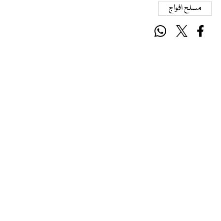
مسلح افواج