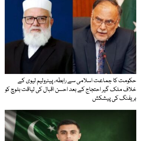
حکومت کا جماعت اسلامی سے رابطہ، پیٹرولیم لیوی کے
خلاف ملک گیر احتجاج کے بعد احسن اقبال کی لیاقت بلوچ کو
بریفنگ کی پیشکش