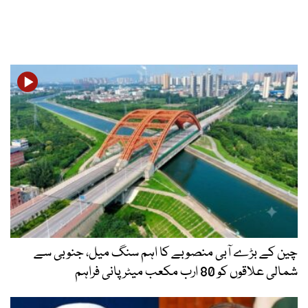
چین کے بڑے آبی منصوبے کا اہم سنگ میل، جنوبی سے
شمالی علاقوں کو 80 ارب مکعب میٹر پانی فراہم