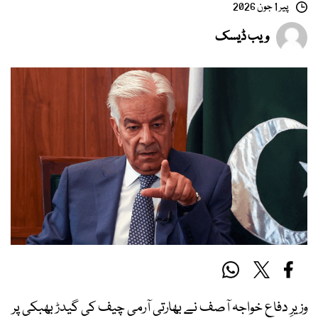
پیر 1 جون 2026
ویب ڈیسک
وزیرِ دفاع خواجہ آصف نے بھارتی آرمی چیف کی گیدڑ بھبکی پر