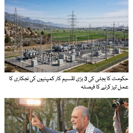
حکومت کا بجلی کی 3 بڑی تقسیم کار کمپنیوں کی نجکاری کا
عمل تیز کرنے کا فیصلہ