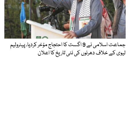
جماعت اسلامی نے 9 اگست کا احتجاج مؤخر کردیا، پیٹرولیم
لیوی کے خلاف دھرنوں کی نئی تاریخ کا اعلان