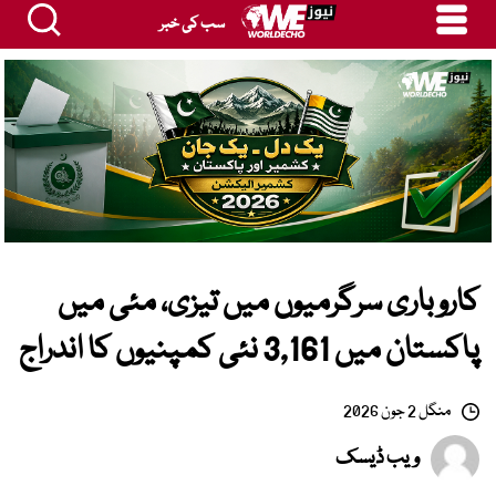
سب کی خبر
کاروباری سرگرمیوں میں تیزی، مئی میں
پاکستان میں 3,161 نئی کمپنیوں کا اندراج
منگل 2 جون 2026
ویب ڈیسک