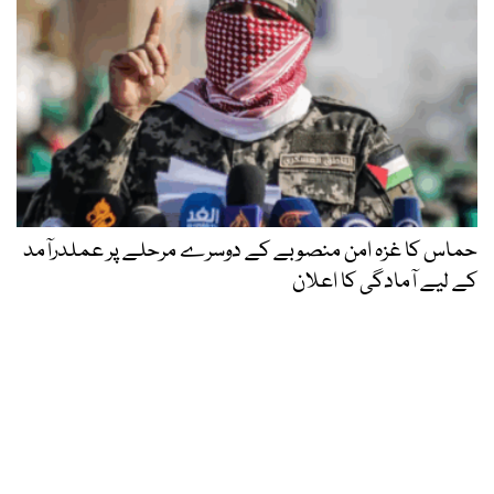
حماس کا غزہ امن منصوبے کے دوسرے مرحلے پر عملدرآمد
کے لیے آمادگی کا اعلان