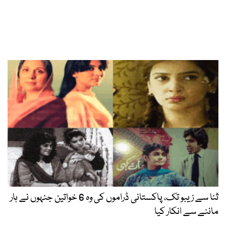
ثنا سے زیبو تک، پاکستانی ڈراموں کی وہ 6 خواتین جنہوں نے ہار
ماننے سے انکار کیا