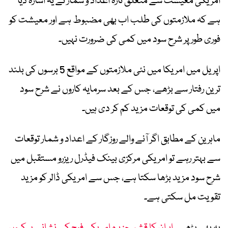
امریکی معیشت سے متعلق تازہ اعداد و شمار نے یہ اشارہ دیا
ہے کہ ملازمتوں کی طلب اب بھی مضبوط ہے اور معیشت کو
فوری طور پر شرح سود میں کمی کی ضرورت نہیں۔
اپریل میں امریکا میں نئی ملازمتوں کے مواقع 5 برسوں کی بلند
ترین رفتار سے بڑھے، جس کے بعد سرمایہ کاروں نے شرح سود
میں کمی کی توقعات مزید کم کر دی ہیں۔
ماہرین کے مطابق اگر آنے والے روزگار کے اعداد و شمار توقعات
سے بہتر رہے تو امریکی مرکزی بینک فیڈرل ریزرو مستقبل میں
شرح سود مزید بڑھا سکتا ہے، جس سے امریکی ڈالر کو مزید
تقویت مل سکتی ہے۔