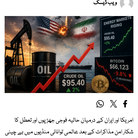
ویب ڈیسک
امریکا اور ایران کے درمیان حالیہ فوجی جھڑپوں اور تعطل کا
شکار امن مذاکرات کے بعد عالمی توانائی منڈیوں میں بے چینی