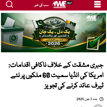
سب کی خبر
جبری مشقت کے خلاف ناکافی اقدامات:
امریکا کی انڈیا سمیت 60 ملکوں پر نئے
ٹیرف عائد کرنے کی تجویز
بدھ 3 جون 2026