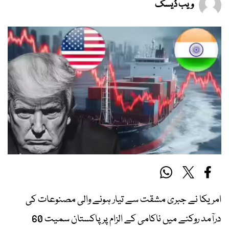
ویب ڈیسک
امریکا نے جبری مشقت سے تیار ہونے والی مصنوعات کی
درآمد روکنے میں ناکامی کے الزام پر پاکستان سمیت 60