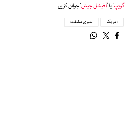
گروپ
‘ یا ’
آفیشل چینل
‘ جوائن کریں
امریکا
جبری مشقت