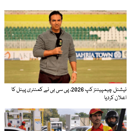
نیشنل چیمپیئنز کپ 2026، پی سی بی نے کمنٹری پینل کا
اعلان کردیا