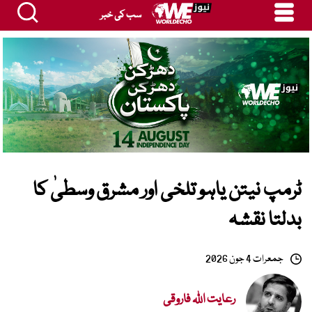
سب کی خبر
ٹرمپ نیتن یاہو تلخی اور مشرق وسطیٰ کا
بدلتا نقشہ
جمعرات 4 جون 2026
رعایت اللہ فاروقی