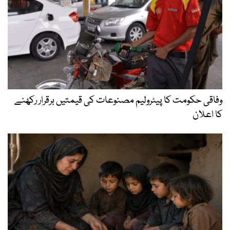
وفاقی حکومت کا پیٹرولیم مصنوعات کی قیمتیں برقرار رکھنے
کا اعلان