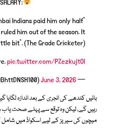
 SALARY:
bai Indians paid him only half
 ruled him out of the season. It
ittle bit". (The Grade Cricketer)
re.
pic.twitter.com/PZezkujtOI
June 3, 2026
— Danish (@BhttDNSH100)
میچوں کی سیریز کے لیے اسکواڈ میں شامل ک