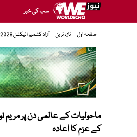
سب کی خبر
صفحہ اول
تازہ ترین
آزاد کشمیر الیکشن 2026
ماحولیات کے عالمی دن پر مریم نو
کے عزم کا اعادہ