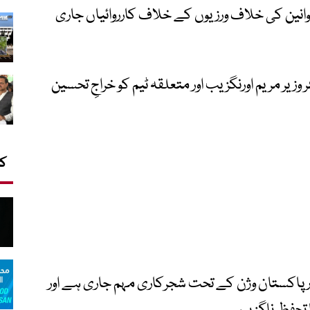
وانین کی خلاف ورزیوں کے خلاف کارروائیاں جاری
وزیر مریم اورنگزیب اور متعلقہ ٹیم کو خراجِ تحسین
کا
فار پاکستان وژن کے تحت شجرکاری مہم جاری ہے اور