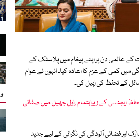
ات کے عالمی دن پر اپنے پیغام میں پلاسٹک کے
گی میں کمی کے عزم کا اعادہ کیا۔ انہوں نے عوام
سائل کے تحفظ کی اپیل کی۔
وی
 تحفظ ایجنسی کے زیراہتمام راول جھیل میں صفائی
ارک اور فضائی آلودگی کی نگرانی کے لیے جدید