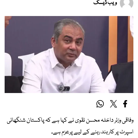
ویب ڈیسک
وفاقی وزئر داخلہ محسن نقوی نے کہا ہے کہ پاکستان شنگھائی
اسپرٹ پر کاربند رہنے کے لیے پرعزم ہے۔