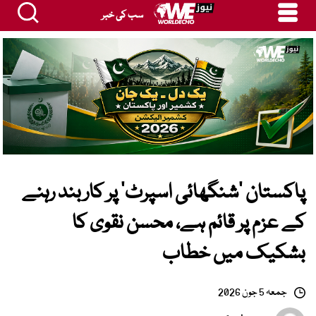
سب کی خبر
پاکستان ’شنگھائی اسپرٹ‘ پر کاربند رہنے
کے عزم پر قائم ہے، محسن نقوی کا
بشکیک میں خطاب
جمعہ 5 جون 2026