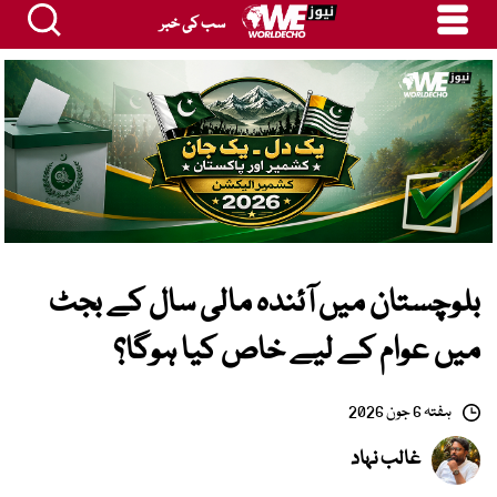
سب کی خبر
بلوچستان میں آئندہ مالی سال کے بجٹ
میں عوام کے لیے خاص کیا ہوگا؟
ہفتہ 6 جون 2026
غالب نہاد