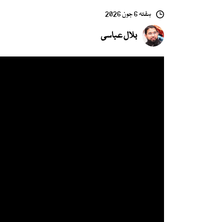
ہفتہ 6 جون 2026
بلال عباسی