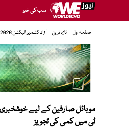
سب کی خبر
صفحہ اول
تازہ ترین
آزاد کشمیر الیکشن 2026
موبائل صارفین کے لیے خوشخبری،
ٹی میں کمی کی تجویز