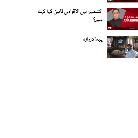
کشمیر: بین الاقوامی قانون کیا کہتا
ہے؟
پہلا دروازہ