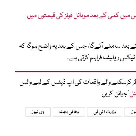
 میں کمی کے بعد موبائل فونز کی قیمتوں میں
 بعد سامنے آئےگا، جس کے بعد یہ واضح ہوگا کہ
یکس ریلیف فراہم کرتی ہے۔
متاثر کرسکنے والے واقعات کی اپ ڈیٹس کے لیے واٹس
نل
‘ جوائن کریں
ون
وزارت آئی ٹی
وفاقی بجٹ
وی نیوز