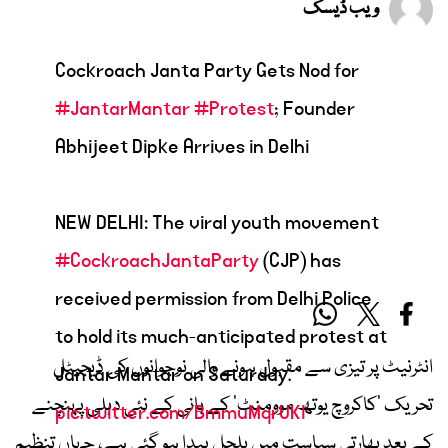
ویب ڈیسک
Cockroach Janta Party Gets Nod for
#JantarMantar
#Protest
; Founder
Abhijeet Dipke Arrives in Delhi
NEW DELHI: The viral youth movement
#CockroachJantaParty
(CJP) has
received permission from Delhi Police
to hold its much-anticipated protest at
انٹرنیٹ پر تیزی سے مقبول ہونے والی نوجوانوں کی ڈیجیٹل
Jantar Mantar on Saturday.
تحریک ’کاکروچ یوتھ موومنٹ‘ کے بانی کے نئی دہلی پہنچنے
pic.twitter.com/BmmuMqrUKI
کے بعد بھارتی سیاست میں ہلچل پیدا ہو گئی ہے، جہاں تنظیم