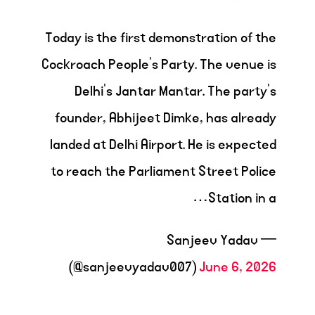
Today is the first demonstration of the
Cockroach People's Party. The venue is
Delhi's Jantar Mantar. The party's
founder, Abhijeet Dimke, has already
landed at Delhi Airport. He is expected
to reach the Parliament Street Police
Station in a…
— Sanjeev Yadav
(@sanjeevyadav007)
June 6, 2026