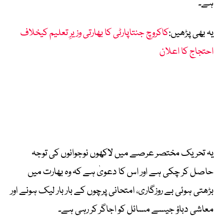
ہے۔
یہ بھی پڑھیں:
کاکروچ جنتاپارٹی کا بھارتی وزیرِ تعلیم کیخلاف
احتجاج کا اعلان
یہ تحریک مختصر عرصے میں لاکھوں نوجوانوں کی توجہ
حاصل کر چکی ہے اور اس کا دعویٰ ہے کہ وہ بھارت میں
بڑھتی ہوئی بے روزگاری، امتحانی پرچوں کے بار بار لیک ہونے اور
معاشی دباؤ جیسے مسائل کو اجاگر کر رہی ہے۔