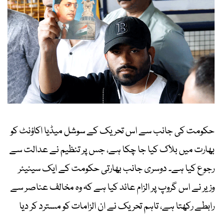
حکومت کی جانب سے اس تحریک کے سوشل میڈیا اکاؤنٹ کو
بھارت میں بلاک کیا جا چکا ہے، جس پر تنظیم نے عدالت سے
رجوع کیا ہے۔ دوسری جانب بھارتی حکومت کے ایک سینیئر
وزیر نے اس گروپ پر الزام عائد کیا ہے کہ وہ مخالف عناصر سے
رابطے رکھتا ہے، تاہم تحریک نے ان الزامات کو مسترد کر دیا