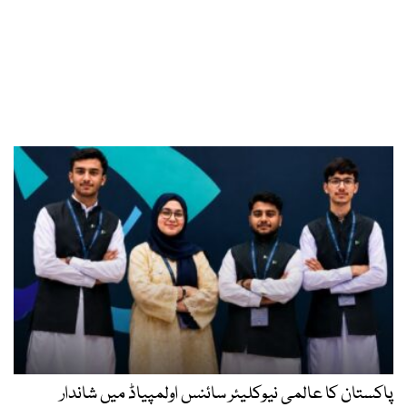
پاکستان کا عالمی نیوکلیئر سائنس اولمپیاڈ میں شاندار