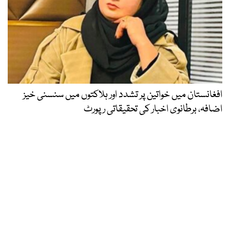
افغانستان میں خواتین پر تشدد اور ہلاکتوں میں سنسنی خیز
اضافہ، برطانوی اخبار کی تحقیقاتی رپورٹ