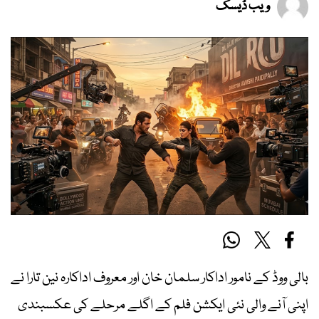
ویب ڈیسک
بالی ووڈ کے نامور اداکار سلمان خان اور معروف اداکارہ نین تارا نے
اپنی آنے والی نئی ایکشن فلم کے اگلے مرحلے کی عکسبندی