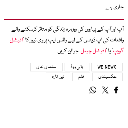
جاری ہے۔
آپ اور آپ کے پیاروں کی روزمرہ زندگی کو متاثر کرسکنے والے
واقعات کی اپ ڈیٹس کے لیے واٹس ایپ پر وی نیوز کا ’
آفیشل
گروپ
‘ یا ’
آفیشل چینل
‘ جوائن کریں
WE NEWS
بالی ووڈ
سلمان خان
عکسبندی
فلم
نین تارہ