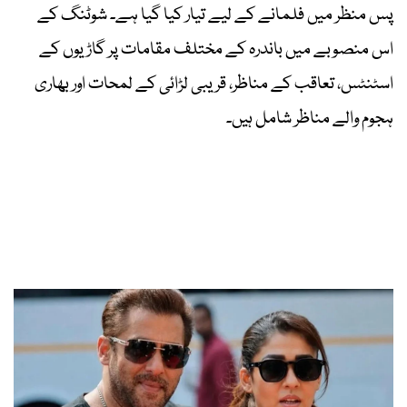
پس منظر میں فلمانے کے لیے تیار کیا گیا ہے۔ شوٹنگ کے
اس منصوبے میں باندرہ کے مختلف مقامات پر گاڑیوں کے
اسٹنٹس، تعاقب کے مناظر، قریبی لڑائی کے لمحات اور بھاری
ہجوم والے مناظر شامل ہیں۔