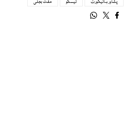
پشاور ہائیکورٹ
ٹیسکو
مفت بجلی