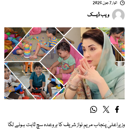
اتوار 7 جون 2026
ویب ڈیسک
وزیراعلیٰ پنجاب مریم نواز شریف کا ہر وعدہ سچ ثابت ہونے لگا