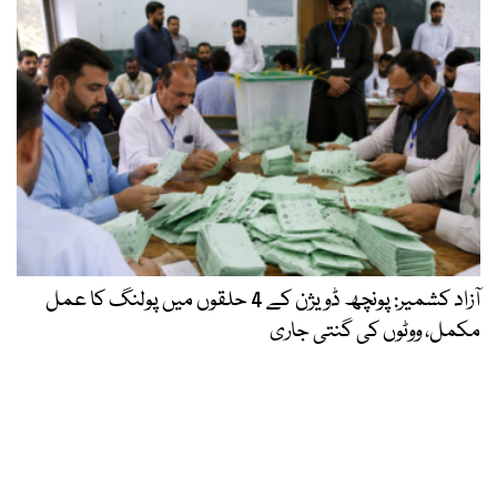
آزاد کشمیر: پونچھ ڈویژن کے 4 حلقوں میں پولنگ کا عمل
مکمل، ووٹوں کی گنتی جاری