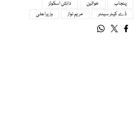
پنجاب
خواتین
دانش اسکولز
ڈے کیئر سینٹر
مریم نواز
وزیراعلی