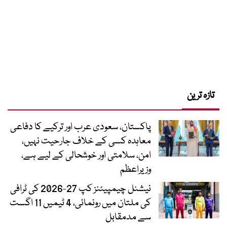
تازہ ترین
پاکستان، سعودی عرب اور ترکیے کا دفاعی
معاہدہ کسی کے خلاف جارحیت نہیں،
امن، سلامتی اور خوشحالی کے لیے ہے،
وزیراعظم
نیشنل چیمپیئنز کپ 27-2026 کی ٹرافی
کی ملتان میں رونمائی، 4 ٹیمیں 11 اگست
سے مدمقابل