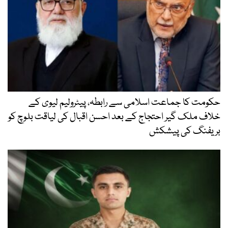
حکومت کا جماعت اسلامی سے رابطہ، پیٹرولیم لیوی کے
خلاف ملک گیر احتجاج کے بعد احسن اقبال کی لیاقت بلوچ کو
بریفنگ کی پیشکش