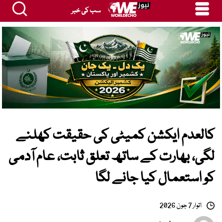
سب کی خبر
کالعدم ایکشن کمیٹی کی حقیقت کھلنے
لگی، بھارت کے ساتھ تعلق ثابت، عام آدمی
کو استعمال کیا جانے لگا
اتوار 7 جون 2026