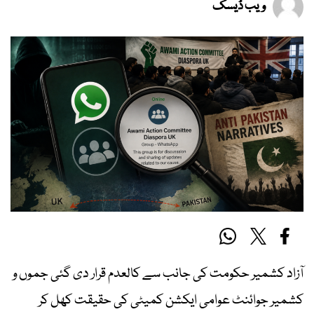
ویب ڈیسک
آزاد کشمیر حکومت کی جانب سے کالعدم قرار دی گئی جموں و
کشمیر جوائنٹ عوامی ایکشن کمیٹی کی حقیقت کھل کر