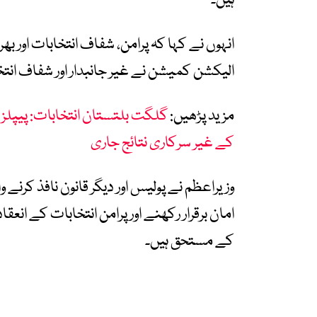
ہیں۔
انہوں نے کہا کہ پرامن، شفاف انتخابات اور 
الیکشن کمیشن نے غیر جانبدار اور شفاف انتخا
مزید پڑھیں:
کے غیر سرکاری نتائج جاری
وزیراعظم نے پولیس اور دیگر قانون نافذ کرنے و
امان برقرار رکھنے اور پرامن انتخابات کے انعقاد
کے مستحق ہیں۔