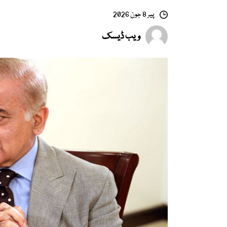
پیر 8 جون 2026
ویب ڈیسک