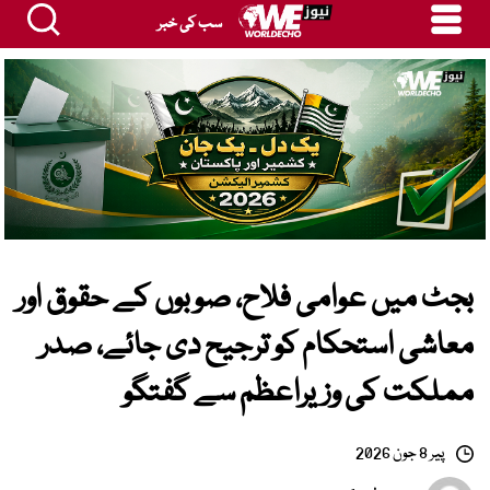
سب کی خبر
بجٹ میں عوامی فلاح، صوبوں کے حقوق اور
معاشی استحکام کو ترجیح دی جائے، صدر
مملکت کی وزیراعظم سے گفتگو
پیر 8 جون 2026